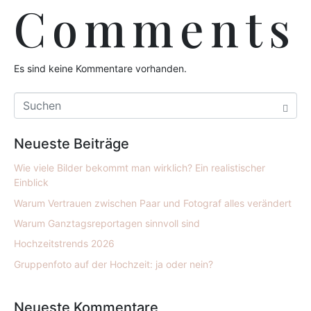
Comments
Es sind keine Kommentare vorhanden.
Neueste Beiträge
Wie viele Bilder bekommt man wirklich? Ein realistischer
Einblick
Warum Vertrauen zwischen Paar und Fotograf alles verändert
Warum Ganztagsreportagen sinnvoll sind
Hochzeitstrends 2026
Gruppenfoto auf der Hochzeit: ja oder nein?
Neueste Kommentare