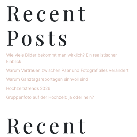
Recent
Posts
Wie viele Bilder bekommt man wirklich? Ein realistischer
Einblick
Warum Vertrauen zwischen Paar und Fotograf alles verändert
Warum Ganztagsreportagen sinnvoll sind
Hochzeitstrends 2026
Gruppenfoto auf der Hochzeit: ja oder nein?
Recent