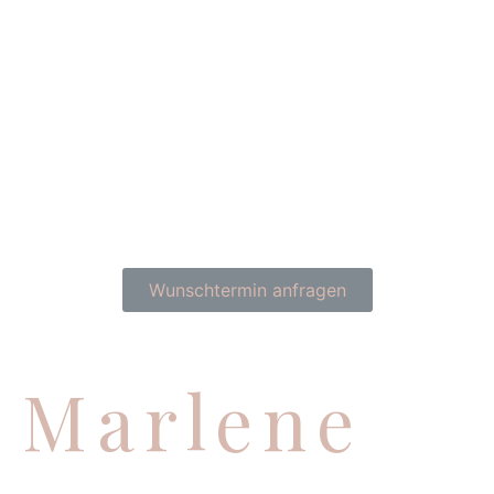
Wunschtermin anfragen
Marlene