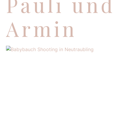
Pauli und
Armin